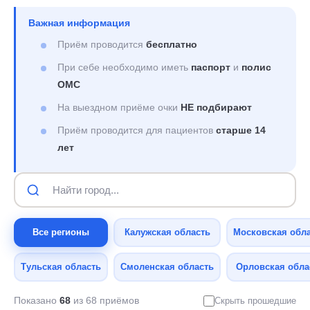
Важная информация
Приём проводится
бесплатно
При себе необходимо иметь
паспорт
и
полис
ОМС
На выездном приёме очки
НЕ подбирают
Приём проводится для пациентов
старше 14
лет
Все регионы
Калужская область
Московская обл
Тульская область
Смоленская область
Орловская обла
Показано
68
из 68 приёмов
Скрыть прошедшие