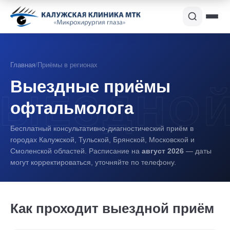
Главная
/
Приёмы в регионах
Выездные приёмы
офтальмолога
Бесплатный консультативно-диагностический приём в
городах Калужской, Тульской, Брянской, Московской и
Смоленской областей. Расписание на
август 2026
— даты
могут корректироваться, уточняйте по телефону.
Как проходит выездной приём