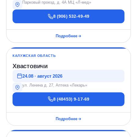
Парковый проезд, д. 4А МЦ «Л-мед»
8 (906) 532-49-49
Подробнее
КАЛУЖСКАЯ ОБЛАСТЬ
Хвастовичи
24.08 · август 2026
ул. Ленина д. 27, Аптека «Лекарь»
8 (48453) 9-17-69
Подробнее