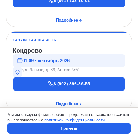
8 (961) 152-10-01
Подробнее
КАЛУЖСКАЯ ОБЛАСТЬ
Кондрово
01.09 · сентябрь 2026
ул. Ленина, д. 86, Аптека №51
8 (902) 396-39-55
Подробнее
Мы используем файлы cookie. Продолжая пользоваться сайтом,
вы соглашаетесь с
политикой конфиденциальности
.
КАЛУЖСКАЯ ОБЛАСТЬ
Принять
Главная
Услуги
Звонок
Контакты
Медынь
Запись