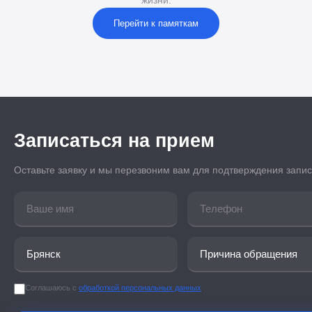
жизни.
Перейти к памяткам
Записаться на прием
Оставьте заявку и мы перезвоним вам для подтверждения запи
Соглашаюсь с
обработкой персональных данных