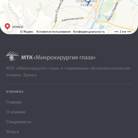
МТК «Микрохирургия глаза» и современная офтальмологическая
клиника. Брянск.
КЛИНИКА
Главная
О клинике
Специалисты
Услуги