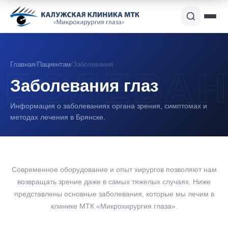
Главная
/
Пациентам
/
Заболевания
Заболевания глаз
Информация о заболеваниях органа зрения, симптомах и
методах лечения в Брянске.
Современное оборудование и опыт хирургов позволяют нам
возвращать зрение даже в самых тяжелых случаях. Ниже
представлены основные заболевания, которые мы лечим в
клинике МТК «Микрохирургия глаза».