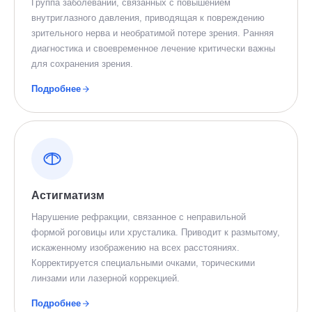
Группа заболеваний, связанных с повышением
внутриглазного давления, приводящая к повреждению
зрительного нерва и необратимой потере зрения. Ранняя
диагностика и своевременное лечение критически важны
для сохранения зрения.
Подробнее
Астигматизм
Нарушение рефракции, связанное с неправильной
формой роговицы или хрусталика. Приводит к размытому,
искаженному изображению на всех расстояниях.
Корректируется специальными очками, торическими
линзами или лазерной коррекцией.
Подробнее