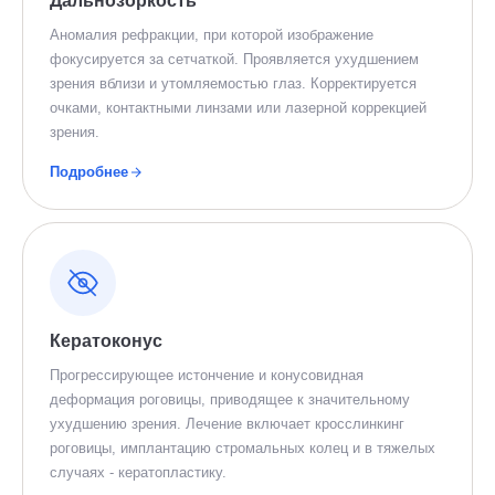
Дальнозоркость
Аномалия рефракции, при которой изображение
фокусируется за сетчаткой. Проявляется ухудшением
зрения вблизи и утомляемостью глаз. Корректируется
очками, контактными линзами или лазерной коррекцией
зрения.
Подробнее
Кератоконус
Прогрессирующее истончение и конусовидная
деформация роговицы, приводящее к значительному
ухудшению зрения. Лечение включает кросслинкинг
роговицы, имплантацию стромальных колец и в тяжелых
случаях - кератопластику.