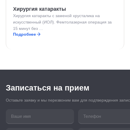
Хирургия катаракты
Хирургия катаракты с заменой хрусталика на
искусственный (ИОЛ). Фемтолазерная операция за
15 минут без …
Подробнее
Записаться на прием
Оставьте заявку и мы перезвоним вам для подтверждения запи