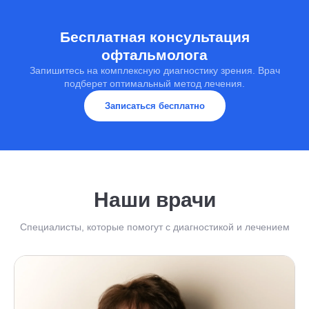
лазерная коррекция.
Бесплатная консультация
офтальмолога
Запишитесь на комплексную диагностику зрения. Врач
подберет оптимальный метод лечения.
Записаться бесплатно
Наши врачи
Специалисты, которые помогут с диагностикой и лечением