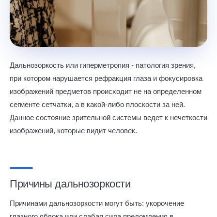
Дальнозоркость или гиперметропия - патология зрения,
при котором нарушается рефракция глаза и фокусировка
изображений предметов происходит не на определенном
сегменте сетчатки, а в какой-либо плоскости за ней.
Данное состояние зрительной системы ведет к нечеткости
изображений, которые видит человек.
Причины дальнозоркости
Причинами дальнозоркости могут быть: укорочение
глазного яблока или слабая сила преломления в