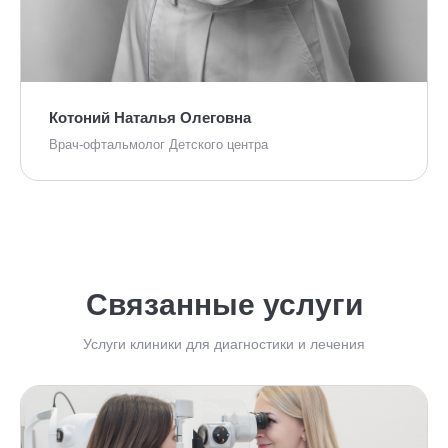
Котоний Наталья Олеговна
Врач-офтальмолог Детского центра
Связанные услуги
Услуги клиники для диагностики и лечения