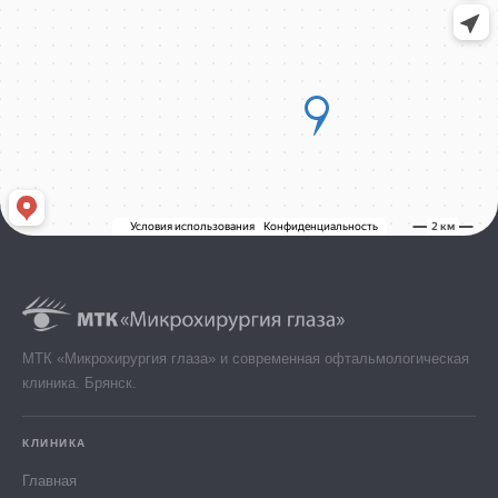
МТК «Микрохирургия глаза» и современная офтальмологическая
клиника. Брянск.
КЛИНИКА
Главная