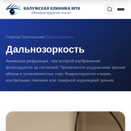
Главная
/
Заболевания
/
Дальнозоркость
Дальнозоркость
Аномалия рефракции, при которой изображение
фокусируется за сетчаткой. Проявляется ухудшением зрения
вблизи и утомляемостью глаз. Корректируется очками,
контактными линзами или лазерной коррекцией зрения.