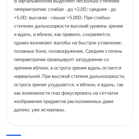
В офтальмологии выделяют несколько степеней
гиперметропии: слабая - до +2,0D; средняя - до
+5,0D; высокая - свыше +5,00D. При слабых
степенях дальнозоркости высокий уровень зрения
и вдаль, и вблизи, как правило, сохраняется,
однако возникают жалобы на быстрое утомление,
головные боли, головокружение. Средняя степень
гиперметропии провоцирует затруднения со
зрением вблизи, а острота зрения вдаль остается
нормальной. При высокой степени дальнозоркости,
острота зрение ухудшается, и вблизи, и вдаль, так
как возможности глаз фокусировать на сетчатке
изображения предметов расположенных даже
далеко, уже исчерпаны.