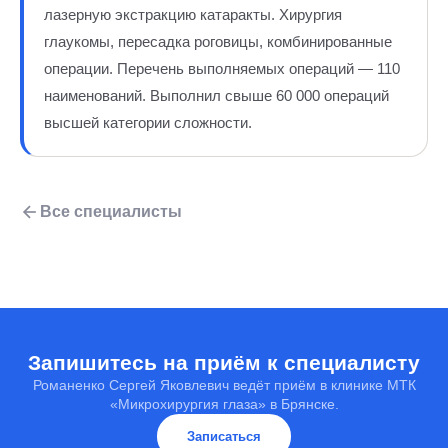
лазерную экстракцию катаракты. Хирургия
глаукомы, пересадка роговицы, комбинированные
операции. Перечень выполняемых операций — 110
наименований. Выполнил свыше 60 000 операций
высшей категории сложности.
Все специалисты
Запишитесь на приём к специалисту
Романенко Сергей Яковлевич ведёт приём в клинике МТК
«Микрохирургия глаза» в Брянске.
Записаться