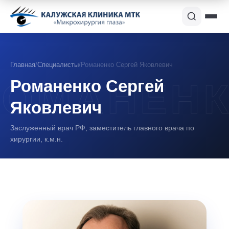
Главная
/
Специалисты
/
Романенко Сергей Яковлевич
Романенко Сергей
Яковлевич
Заслуженный врач РФ, заместитель главного врача по
хирургии, к.м.н.