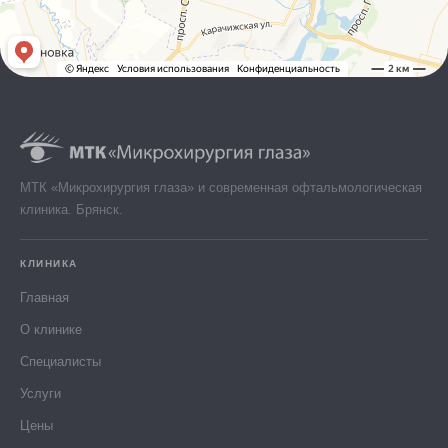
МТК «Микрохирургия глаза» и современная офтальмологическая
клиника. Брянск.
КЛИНИКА
Главная
О клинике
Специалисты
Услуги
Цены