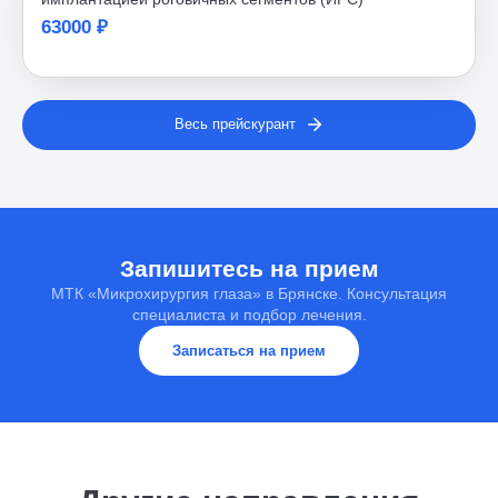
63000 ₽
Весь прейскурант
Запишитесь на прием
МТК «Микрохирургия глаза» в Брянске. Консультация
специалиста и подбор лечения.
Записаться на прием