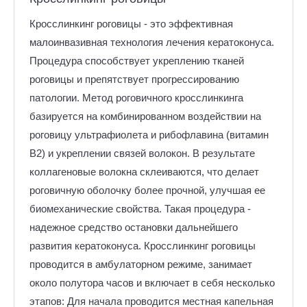
Кросслинкинг роговицы - это эффективная
малоинвазивная технология лечения кератоконуса.
Процедура способствует укреплению тканей
роговицы и препятствует прогрессированию
патологии. Метод роговичного кросслинкинга
базируется на комбинированном воздействии на
роговицу ультрафиолета и рибофлавина (витамин
B2) и укреплении связей волокон. В результате
коллагеновые волокна склеиваются, что делает
роговичную оболочку более прочной, улучшая ее
биомеханические свойства. Такая процедура -
надежное средство остановки дальнейшего
развития кератоконуса. Кросслинкинг роговицы
проводится в амбулаторном режиме, занимает
около полутора часов и включает в себя несколько
этапов: Для начала проводится местная капельная