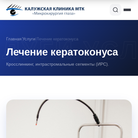
Главная
/
Услуги
/
Лечение кератоконуса
Лечение кератоконуса
Кросслинкинг, интрастромальные сегменты (ИРС).