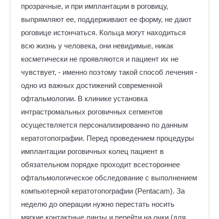
прозрачные, и при имплантации в роговицу,
выпрямляют ее, поддерживают ее форму, не дают
роговице истончаться. Кольца могут находиться
всю жизнь у человека, они невидимые, никак
косметически не проявляются и пациент их не
чувствует, - именно поэтому такой способ лечения -
одно из важных достижений современной
офтальмологии. В клинике установка
интрастромальных роговичных сегментов
осуществляется персонализированно по данным
кератотопографии. Перед проведением процедуры
имплантации роговичных колец пациент в
обязательном порядке проходит всестороннее
офтальмологическое обследование с выполнением
компьютерной кератотопографии (Pentacam). За
неделю до операции нужно перестать носить
мягкие контактные линзы и перейти на очки (для