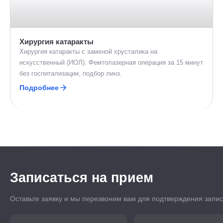
Хирургия катаракты
Хирургия катаракты с заменой хрусталика на
искусственный (ИОЛ). Фемтолазерная операция за 15 минут
без госпитализации, подбор линз.
Подробнее
Записаться на прием
Оставьте заявку и мы перезвоним вам для подтверждения запи