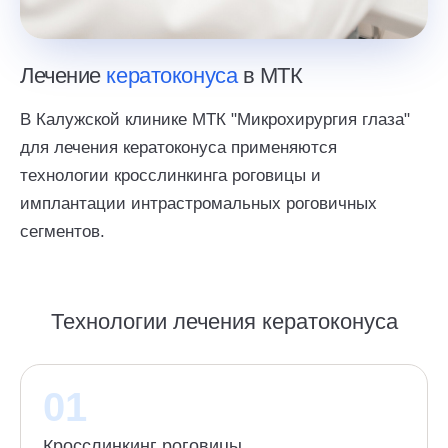
Лечение
кератоконуса
в МТК
В Калужской клинике МТК "Микрохирургия глаза"
для лечения кератоконуса применяются
технологии кросслинкинга роговицы и
имплантации интрастромальных роговичных
сегментов.
Технологии лечения кератоконуса
01
Кросслинкинг роговицы