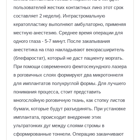
пользователей жестких контактных линз этот срок
составляет 2 недели). Интрастромальную
кератопластику выполняют амбулаторно, применяя
местную анестезию. Среднее время операции для
одного глаза - 5-7 минут. После закапывания
анестетика на глаз накладывают векорасширитель
(блефаростат), который не даст пациенту моргать.
При помощи современного фемтосекундного лазера
в роговичных слоях формируют два микротоннеля
для имплантатов полукруглой формы. Для лучшего
понимания процесса, стоит представить
многослойную роговичную ткань, как стопку листов
бумаги, которые будут разъединять. При установке
имплантата, происходит внедрение этих
ультратонких дуг между слоями стромы в
сформированные тоннели. Операцию заканчивают