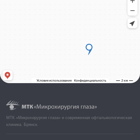
МТК «Микрохирургия глаза» и современная офтальмологическая
клиника. Брянск.