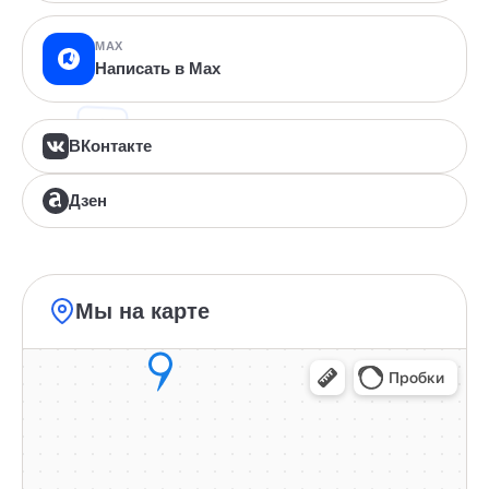
MAX
Написать в Max
ВКонтакте
Дзен
Мы на карте