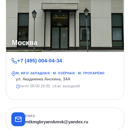
Москва
+7 (495) 004-04-34
М. ЮГО-ЗАПАДНАЯ · М. ОЗЁРНАЯ · М. ТРОПАРЁВО
ул. Академика Анохина, 34А
пн-пт 09:00-18:00, сб-вс выходной
EMAIL
mtkmgbryanskmsk@yandex.ru