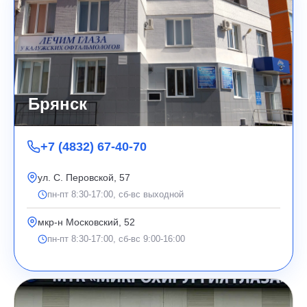
Брянск
+7 (4832) 67-40-70
ул. С. Перовской, 57
пн-пт 8:30-17:00, сб-вс выходной
мкр-н Московский, 52
пн-пт 8:30-17:00, сб-вс 9:00-16:00