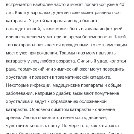
встречается наиболее часто и может появиться уже в 40
лет. Как и у взрослых, у детей тоже может развиваться
катаракта. У детей катаракта иногда бывает
наследственной, также может быть вызвана инфекцией
или воспалением у матери во время беременности. Такой
тип катаракты называется врожденным, то есть имеющим
место уже при рождении. Травмы глаз могут вызвать
катаракту у лиц любого возраста. Сильный удар, колотая
рана, термический или химический ожог могут повредить
хрусталик и привести к травматической катаракте.
Некоторые инфекции, медицинские препараты и общие
заболевания, например диабет, вызывают помутнение
хрусталика и ведут к образованию осложненной
катаракты. Основной симптом катаракты - снижение
зрения. Иногда появляется нечеткость, двоение,
чувствительность к свету. По мере того, как катаракта
зреет, более сильные очки не улучшают зрение. Иногда