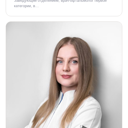
Заведующий отделением, врач-офтальмолог первой
категории, в…