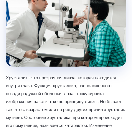
Хрусталик - это прозрачная линза, которая находится
внутри глаза. Функция хрусталика, расположенного
позади радужной оболочки глаза - фокусировка
изображения на сетчатке по принципу линзы. Но бывает
так, что с возрастом или по ряду других причин хрусталик
мутнеет. Состояние хрусталика, при котором происходит
его помутнение, называется катарактой. Изменение