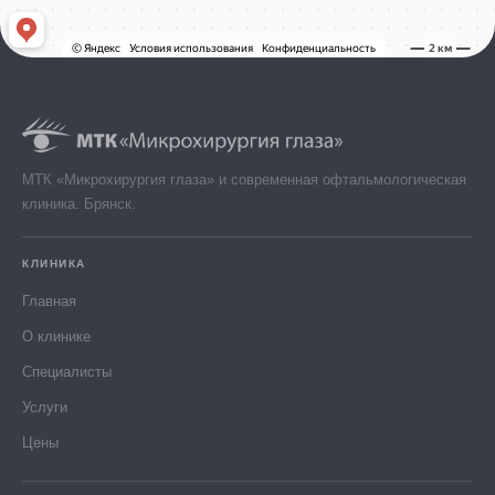
МТК «Микрохирургия глаза» и современная офтальмологическая
клиника. Брянск.
КЛИНИКА
Главная
О клинике
Специалисты
Услуги
Цены