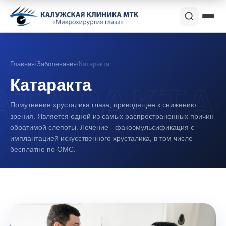
Главная
/
Заболевания
/
Катаракта
Катаракта
Помутнение хрусталика глаза, приводящее к снижению
зрения. Является одной из самых распространенных причин
обратимой слепоты. Лечение - факоэмульсификация с
имплантацией искусственного хрусталика, в том числе
бесплатно по ОМС.