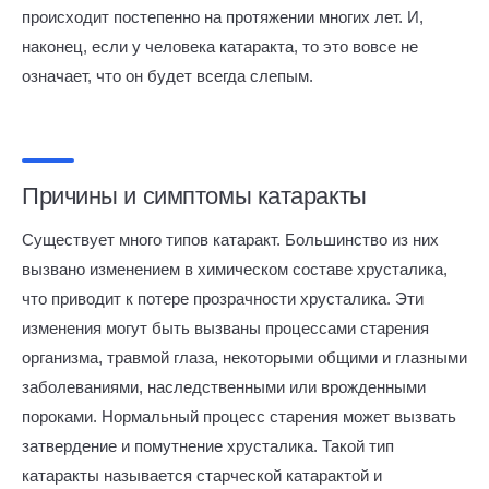
происходит постепенно на протяжении многих лет. И,
наконец, если у человека катаракта, то это вовсе не
означает, что он будет всегда слепым.
Причины и симптомы катаракты
Существует много типов катаракт. Большинство из них
вызвано изменением в химическом составе хрусталика,
что приводит к потере прозрачности хрусталика. Эти
изменения могут быть вызваны процессами старения
организма, травмой глаза, некоторыми общими и глазными
заболеваниями, наследственными или врожденными
пороками. Нормальный процесс старения может вызвать
затвердение и помутнение хрусталика. Такой тип
катаракты называется старческой катарактой и