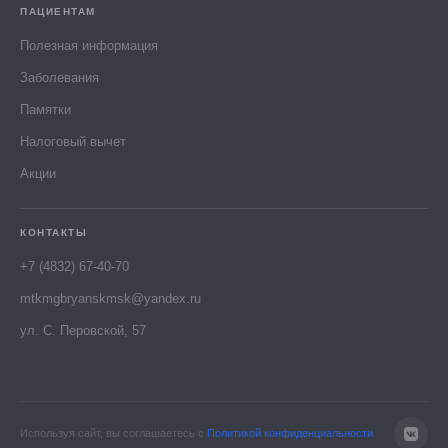
ПАЦИЕНТАМ
Полезная информация
Заболевания
Памятки
Налоговый вычет
Акции
КОНТАКТЫ
+7 (4832) 67-40-70
mtkmgbryanskmsk@yandex.ru
ул. С. Перовской, 57
Используя сайт, вы соглашаетесь с
Политикой конфиденциальности