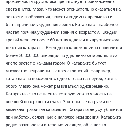
прозрачности хрусталика препятствует проникновению
света внутрь глаза, что может отрицательно сказаться на
четкости изображения, яркости видимых предметов и
быть причиной ухудшения зрения. Катаракта - наиболее
частая причина ухудшения зрения с возрастом. Каждый
третий человек после 60 лет нуждается в хирургическом
лечении катаракты. Ежегодно в клиниках мира проводится
более 20 000 000 операций по удалению катаракты, и их
число растет с каждым годом. О катаракте бытует
множество неправильных представлений. Например,
катаракта не переходит с одного глаза на другой, хотя в
обоих глазах она может развиваться одновременно.
Катаракта - это не пленка, которую можно увидеть на
внешней поверхности глаза. Зрительные нагрузки не
вызывают развитие катаракты. Катаракта не усугубляется
при работах, связанных с напряжением зрения. Катаракта
редко развивается в течение месяцев, обычно это