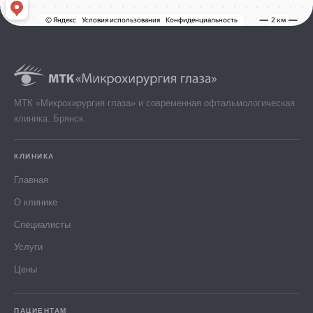
МТК «Микрохирургия глаза» и современная офтальмологическая
клиника. Брянск.
КЛИНИКА
Главная
О клинике
Специалисты
Услуги
Цены
ПАЦИЕНТАМ