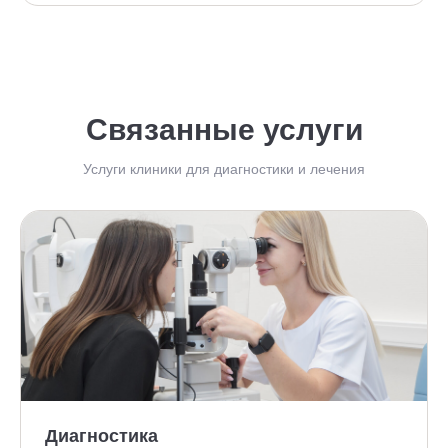
Связанные услуги
Услуги клиники для диагностики и лечения
Диагностика