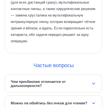
(для всех дистанций сразу), мультифокальные
контактные линзы, а также хирургические решения
— замена хрусталика на мультифокальную
интраокулярную линзу, которая возвращает чёткое
зрение и вблизи, и вдаль. Если параллельно есть
катаракта, обе задачи нередко решают за одну
операцию.
Частые вопросы
Чем пресбиопия отличается от
дальнозоркости?
Дальнозоркость связана с формой глаза и бывает в
любом возрасте. Пресбиопия — возрастное
Можно ли обойтись без очков для чтения?