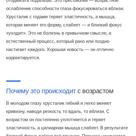
отодвигать подальше. Это пресбиопия — возрастное
ослабление способности глаза фокусироваться вблизи.
Хрусталик с годами теряет эластичность, а мышца,
которая меняет его форму, слабеет — и близкий фокус
«уходит». Это не болезнь в привычном смысле, а
естественный процесс, который рано или поздно
настигает каждого. Хорошая новость — он отлично
корректируется.
Почему это происходит
с возрастом
В молодом глазу хрусталик гибкий и легко меняет
кривизну, наводя резкость то вдаль, то вблизи. С
возрастом он постепенно уплотняется и теряет
эластичность, а цилиарная мышца слабеет. В результате
близкий фокус даётся всё труднее. Процесс начинается