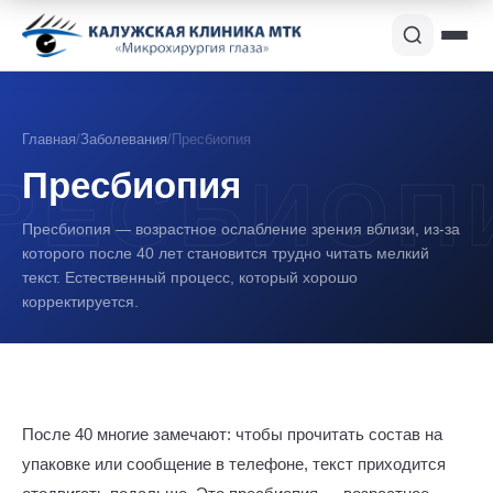
Главная
/
Заболевания
/
Пресбиопия
Пресбиопия
Пресбиопия — возрастное ослабление зрения вблизи, из-за
которого после 40 лет становится трудно читать мелкий
текст. Естественный процесс, который хорошо
корректируется.
После 40 многие замечают: чтобы прочитать состав на
упаковке или сообщение в телефоне, текст приходится