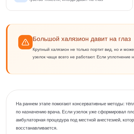
Большой халязион давит на глаз
Крупный халязион не только портит вид, но и мож
узелок чаще всего не работают. Если уплотнение 
На раннем этапе помогают консервативные методы: тёп
по назначению врача. Если узелок уже сформировал пл
амбулаторная процедура под местной анестезией, кото
восстанавливается.