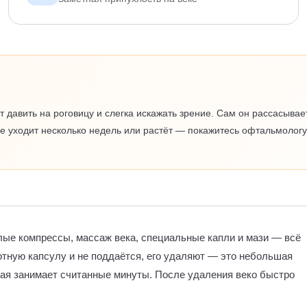
ет давить на роговицу и слегка искажать зрение. Сам он рассасыва
не уходит несколько недель или растёт — покажитесь офтальмологу
лые компрессы, массаж века, специальные капли и мази — всё
отную капсулу и не поддаётся, его удаляют — это небольшая
рая занимает считанные минуты. После удаления веко быстро