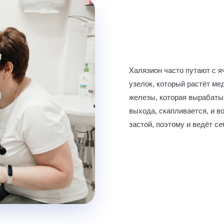
Халязион часто путают с я
узелок, который растёт ме
железы, которая вырабатыв
выхода, скапливается, и во
застой, поэтому и ведёт се