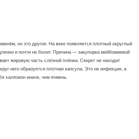
чменём, но это другое. На веке появляется плотный округлый
дленно и почти не болит. Причина — закупорка мейбомиевой
ает жировую часть слёзной плёнки. Секрет не находит
круг него образуется плотная капсула. Это не инфекция, а
бя халязион иначе, чем ячмень.