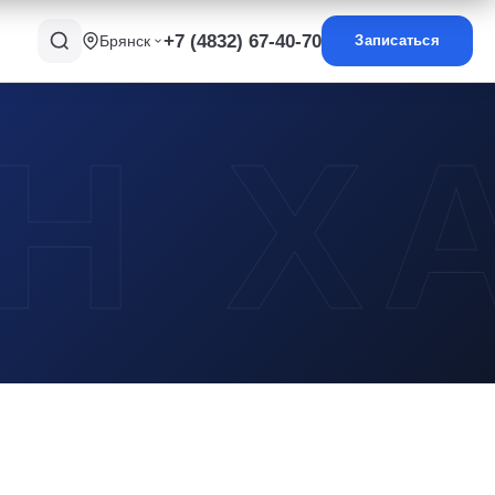
+7 (4832) 67-40-70
Брянск
Записаться