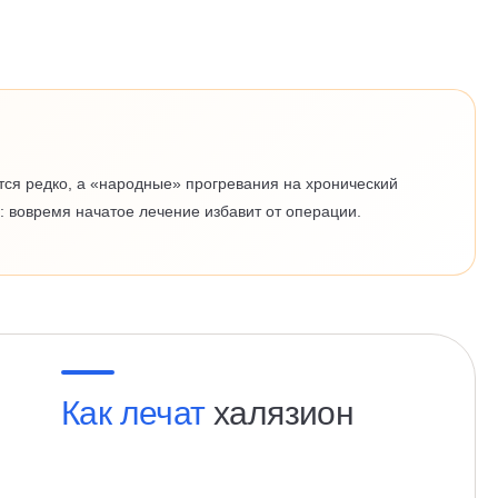
ется редко, а «народные» прогревания на хронический
: вовремя начатое лечение избавит от операции.
Как лечат
халязион