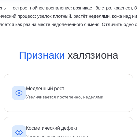
нь — острое гнойное воспаление: возникает быстро, краснеет, 
ический процесс: узелок плотный, растёт неделями, кожа над ни
ляется как раз на месте недолеченного ячменя. Отличить одно о
Признаки
халязиона
Медленный рост
Увеличивается постепенно, неделями
Косметический дефект
Заметная припухлость на веке