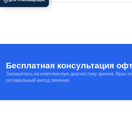
Для слабовидящих
Да, особенно при хроническом воспалении век. Чтобы снизи
Бесплатная консультация оф
Запишитесь на комплексную диагностику зрения. Врач п
оптимальный метод лечения.