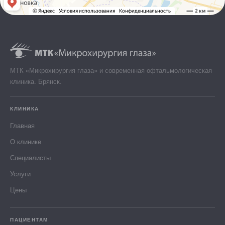
МТК «Микрохирургия глаза» и современная офтальмологическая
клиника. Брянск.
КЛИНИКА
Главная
О клинике
Специалисты
Услуги
Цены
ПАЦИЕНТАМ