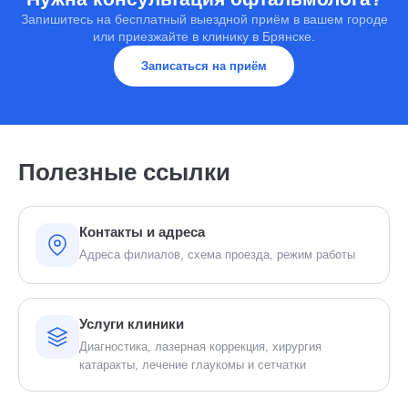
Запишитесь на бесплатный выездной приём в вашем городе
или приезжайте в клинику в Брянске.
Записаться на приём
Полезные ссылки
Контакты и адреса
Адреса филиалов, схема проезда, режим работы
Услуги клиники
Диагностика, лазерная коррекция, хирургия
катаракты, лечение глаукомы и сетчатки