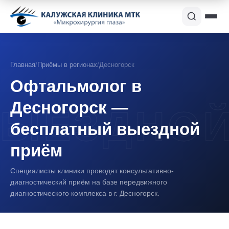
Главная
/
Приёмы в регионах
/
Десногорск
Офтальмолог в
Десногорск —
бесплатный выездной
приём
Специалисты клиники проводят консультативно-
диагностический приём на базе передвижного
диагностического комплекса в г. Десногорск.