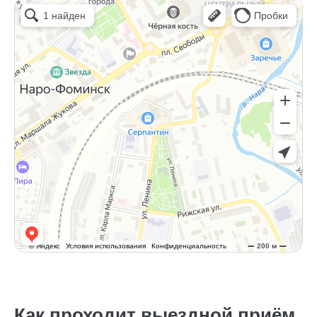
Как проходит выездной приём