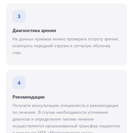
3
Диагностика зрения
На данных приемах можно проверить остроту зрения,
осмотреть передний отрезок и сетчатую оболочку
глаз.
4
Рекомендации
Получите консультацию специалиста и рекомендации
по лечению. В случае необходимости уточнения
диагноза и определения тактики лечения
осуществляется организованный трансфер пациентов
в отделения МТК «Микрохирургия глаза».