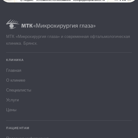
МТК «Микрохирургия глаза» и современная офтальмологическая
клиника. Брянск.
КЛИНИКА
Главная
О клинике
Специалисты
Услуги
Цены
ПАЦИЕНТАМ