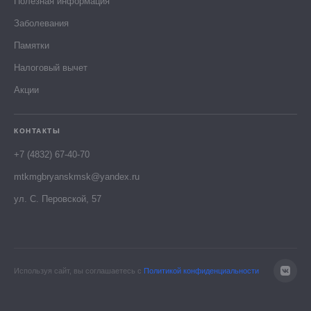
Полезная информация
Заболевания
Памятки
Налоговый вычет
Акции
КОНТАКТЫ
+7 (4832) 67-40-70
mtkmgbryanskmsk@yandex.ru
ул. С. Перовской, 57
Используя сайт, вы соглашаетесь с
Политикой конфиденциальности