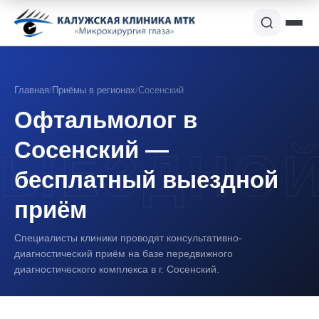
Главная
/
Приёмы в регионах
/
Сосенский
Офтальмолог в
Сосенский —
бесплатный выездной
приём
Специалисты клиники проводят консультативно-
диагностический приём на базе передвижного
диагностического комплекса в г. Сосенский.