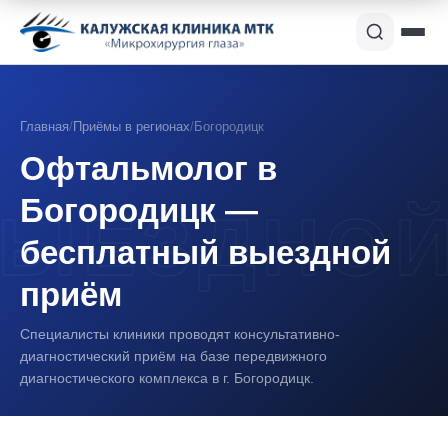
Главная
/
Приёмы в регионах
/
Богородицк
Офтальмолог в
Богородицк —
бесплатный выездной
приём
Специалисты клиники проводят консультативно-
диагностический приём на базе передвижного
диагностического комплекса в г. Богородицк.