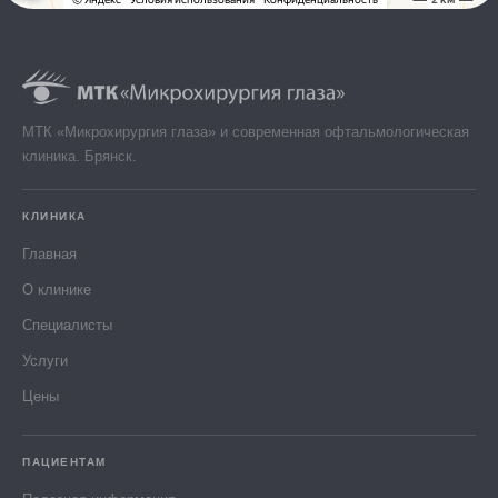
МТК «Микрохирургия глаза» и современная офтальмологическая
клиника. Брянск.
КЛИНИКА
Главная
О клинике
Специалисты
Услуги
Цены
ПАЦИЕНТАМ