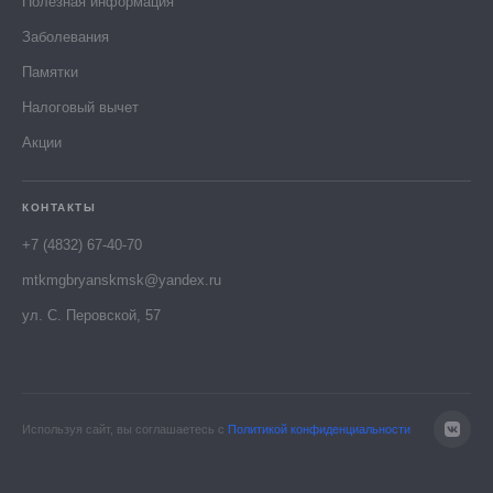
Полезная информация
Заболевания
Памятки
Налоговый вычет
Акции
КОНТАКТЫ
+7 (4832) 67-40-70
mtkmgbryanskmsk@yandex.ru
ул. С. Перовской, 57
Используя сайт, вы соглашаетесь с
Политикой конфиденциальности