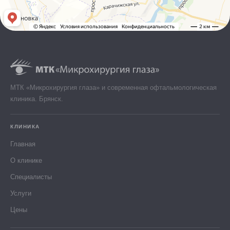
МТК «Микрохирургия глаза» и современная офтальмологическая
клиника. Брянск.
КЛИНИКА
Главная
О клинике
Специалисты
Услуги
Цены