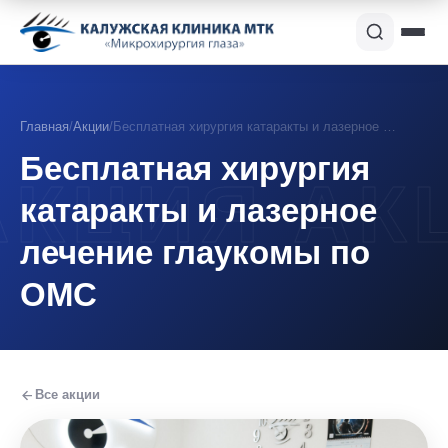
Главная
/
Акции
/
Бесплатная хирургия катаракты и лазерное …
Бесплатная хирургия
катаракты и лазерное
лечение глаукомы по
ОМС
Все акции