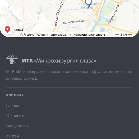
МТК «Микрохирургия глаза» и современная офтальмологическая
клиника. Брянск.
КЛИНИКА
Главная
О клинике
Специалисты
Услуги