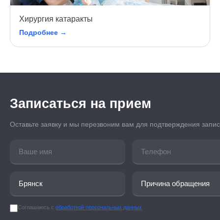
Хирургия катаракты
Подробнее →
Записаться на прием
Оставьте заявку и мы перезвоним вам для подтверждения запи
Соглашаюсь с
обработкой персональных данных