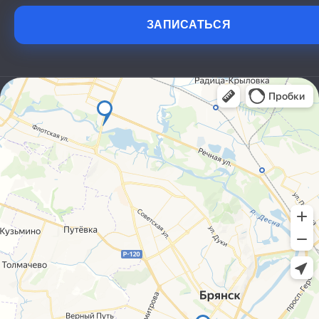
ЗАПИСАТЬСЯ