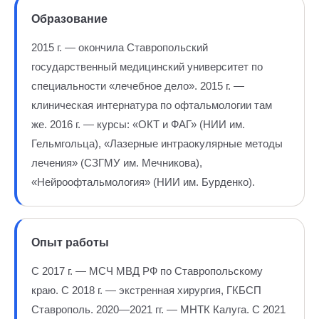
Образование
2015 г. — окончила Ставропольский
государственный медицинский университет по
специальности «лечебное дело». 2015 г. —
клиническая интернатура по офтальмологии там
же. 2016 г. — курсы: «ОКТ и ФАГ» (НИИ им.
Гельмгольца), «Лазерные интраокулярные методы
лечения» (СЗГМУ им. Мечникова),
«Нейроофтальмология» (НИИ им. Бурденко).
Опыт работы
С 2017 г. — МСЧ МВД РФ по Ставропольскому
краю. С 2018 г. — экстренная хирургия, ГКБСП
Ставрополь. 2020—2021 гг. — МНТК Калуга. С 2021