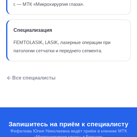
г. — МТК «Микрохирургия глаза».
Специализация
FEMTOLASIK, LASIK, лазерные операции при
патологии сетчатки и переднего сегмента.
Все специалисты
Запишитесь на приём к специалисту
Фефелова Юлия Николаевна ведёт приём в клинике МТК
«Микрохирургия глаза» в Брянске.