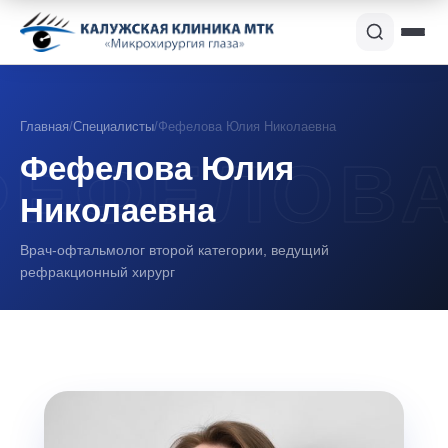
Главная
/
Специалисты
/
Фефелова Юлия Николаевна
Фефелова Юлия
Николаевна
Врач-офтальмолог второй категории, ведущий
рефракционный хирург